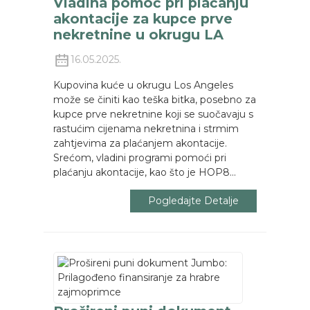
Vladina pomoć pri plaćanju
akontacije za kupce prve
nekretnine u okrugu LA
16.05.2025.
Kupovina kuće u okrugu Los Angeles
može se činiti kao teška bitka, posebno za
kupce prve nekretnine koji se suočavaju s
rastućim cijenama nekretnina i strmim
zahtjevima za plaćanjem akontacije.
Srećom, vladini programi pomoći pri
plaćanju akontacije, kao što je HOP8...
Pogledajte Detalje