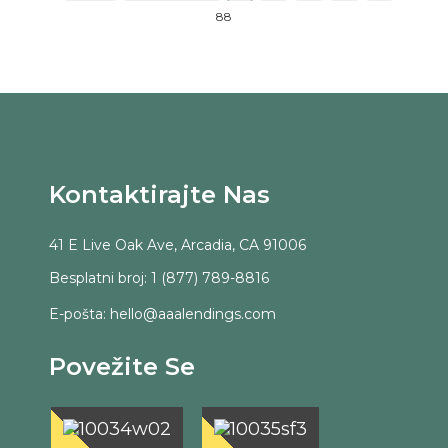
88
Kontaktirajte Nas
41 E Live Oak Ave, Arcadia, CA 91006
Besplatni broj: 1 (877) 789-8816
E-pošta: hello@aaalendings.com
Povežite Se