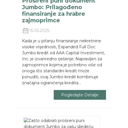
Prošireni puni dokument
Jumbo: Prilagođeno
finansiranje za hrabre
zajmoprimce
16.05.2025.
Kada je u pitanju finansiranje nekretnine
visoke vrijednosti, Expanded Full Doc
Jumbo kredit od AAA Capital Investment,
Inc. je izvanredno rješenje. Napravljen za
zajmoprimce kojima je potrebno više od
onoga što standardni kredit može
ponuditi, ovaj Jumbo kredit kombinuje
značajna ograničenja kredita...
Pogledajte Detalje