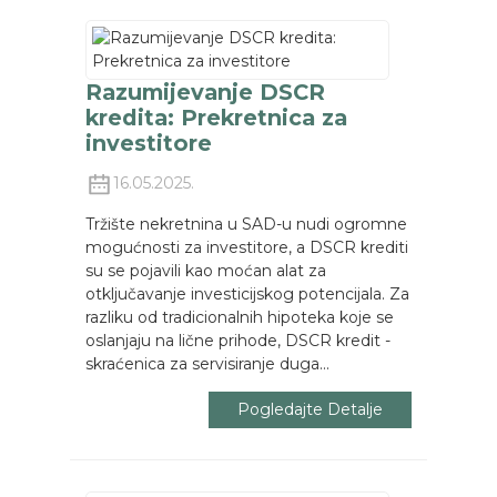
Razumijevanje DSCR
kredita: Prekretnica za
investitore
16.05.2025.
Tržište nekretnina u SAD-u nudi ogromne
mogućnosti za investitore, a DSCR krediti
su se pojavili kao moćan alat za
otključavanje investicijskog potencijala. Za
razliku od tradicionalnih hipoteka koje se
oslanjaju na lične prihode, DSCR kredit -
skraćenica za servisiranje duga...
Pogledajte Detalje