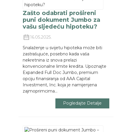
Zašto odabrati prošireni
puni dokument Jumbo za
vašu sljedeću hipoteku?
16.05.2025.
Snalaženje u svijetu hipoteka može biti
zastrašujuće, posebno kada vaša
nekretnina iz snova prelazi
konvencionalne limite kredita. Upoznajte
Expanded Full Doc Jumbo, premium
opciju finansiranja od AAA Capital
Investment, Inc. koja je namijenjena
zajmoprimcima...
Pogledajte Detalje