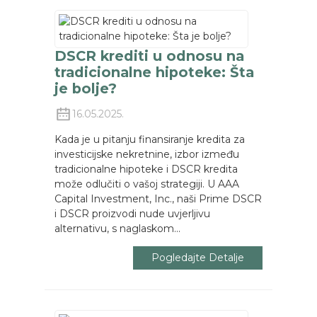
DSCR krediti u odnosu na
tradicionalne hipoteke: Šta
je bolje?
16.05.2025.
Kada je u pitanju finansiranje kredita za
investicijske nekretnine, izbor između
tradicionalne hipoteke i DSCR kredita
može odlučiti o vašoj strategiji. U AAA
Capital Investment, Inc., naši Prime DSCR
i DSCR proizvodi nude uvjerljivu
alternativu, s naglaskom...
Pogledajte Detalje