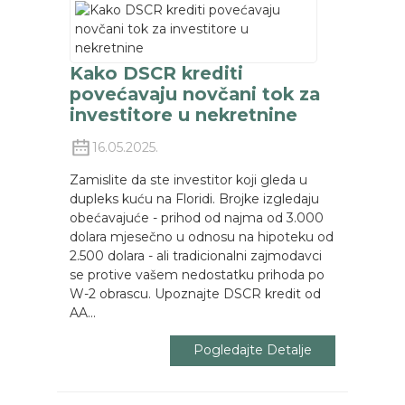
Kako DSCR krediti
povećavaju novčani tok za
investitore u nekretnine
16.05.2025.
Zamislite da ste investitor koji gleda u
dupleks kuću na Floridi. Brojke izgledaju
obećavajuće - prihod od najma od 3.000
dolara mjesečno u odnosu na hipoteku od
2.500 dolara - ali tradicionalni zajmodavci
se protive vašem nedostatku prihoda po
W-2 obrascu. Upoznajte DSCR kredit od
AA...
Pogledajte Detalje