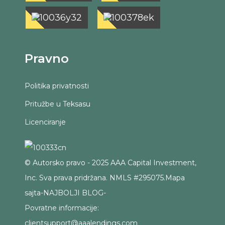
Pravno
Politika privatnosti
Pritužbe u Teksasu
Licenciranje
© Autorsko pravo - 2025 AAA Capital Investment,
Inc. Sva prava pridržana. NMLS #295075.
Mapa
sajta
-
NAJBOLJI BLOG
-
Povratne informacije:
clientsupport@aaalendings.com