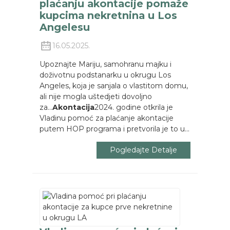
plaćanju akontacije pomaže
kupcima nekretnina u Los
Angelesu
16.05.2025.
Upoznajte Mariju, samohranu majku i
doživotnu podstanarku u okrugu Los
Angeles, koja je sanjala o vlastitom domu,
ali nije mogla uštedjeti dovoljno
za...
Akontacija
2024. godine otkrila je
Vladinu pomoć za plaćanje akontacije
putem HOP programa i pretvorila je to u...
Pogledajte Detalje