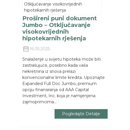
Prošireni puni dokument
Jumbo – Otključavanje
visokovrijednih
hipotekarnih rješenja
16.05.2025.
Snalaženje u svijetu hipoteka može biti
zastrašujuće, posebno kada vaša
nekretnina iz snova prelazi
konvencionalne limite kredita. Upoznajte
Expanded Full Doc Jumbo, premium
opciju finansiranja od AAA Capital
Investment, Inc. koja je namijenjena
zajmoprimcima...
Pogledajte Detalje