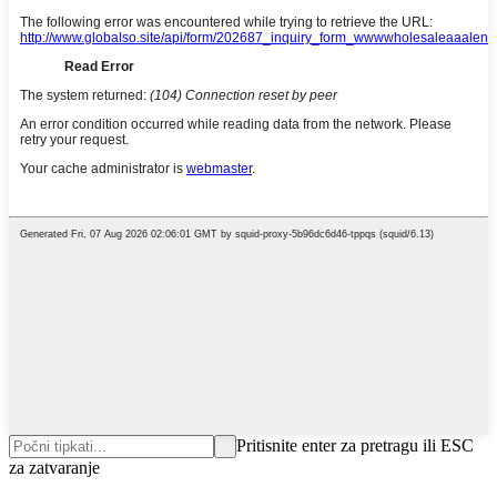
Pritisnite enter za pretragu ili ESC
za zatvaranje