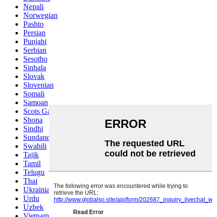
Nepali
Norwegian
Pashto
Persian
Punjabi
Serbian
Sesotho
Sinhala
Slovak
Slovenian
Somali
Samoan
Scots Gaelic
Shona
Sindhi
Sundanese
Swahili
Tajik
Tamil
Telugu
Thai
Ukrainian
Urdu
Uzbek
Vietnamese