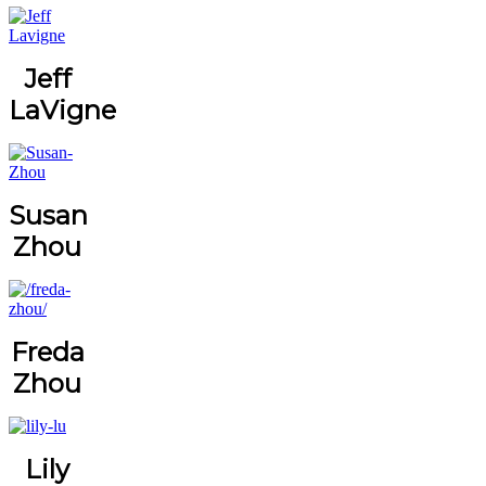
Jeff
LaVigne
Susan
Zhou
Freda
Zhou
Lily