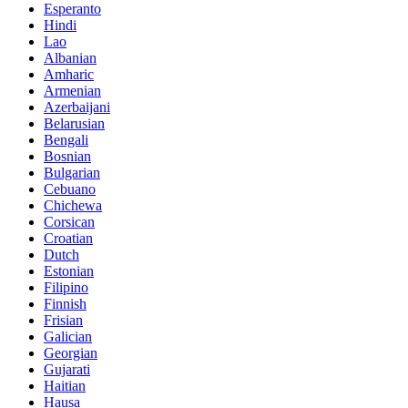
Esperanto
Hindi
Lao
Albanian
Amharic
Armenian
Azerbaijani
Belarusian
Bengali
Bosnian
Bulgarian
Cebuano
Chichewa
Corsican
Croatian
Dutch
Estonian
Filipino
Finnish
Frisian
Galician
Georgian
Gujarati
Haitian
Hausa