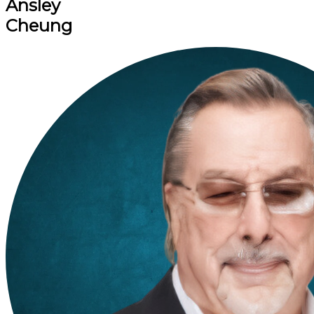
Ansley
Cheung