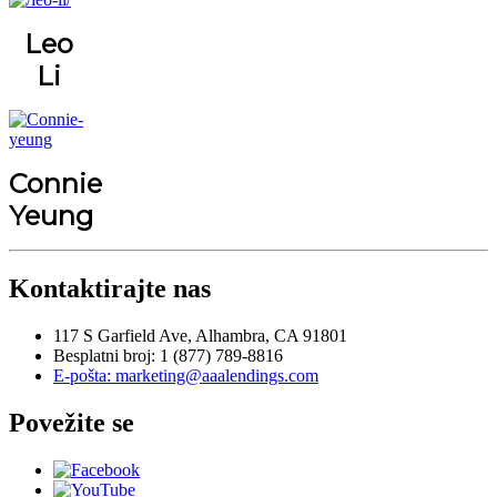
Leo
Li
Connie
Yeung
Kontaktirajte nas
117 S Garfield Ave, Alhambra, CA 91801
Besplatni broj: 1 (877) 789-8816
E-pošta: marketing@aaalendings.com
Povežite se