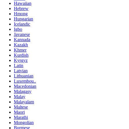
Hawaiian
Hebrew
Hmong
Hungarian
Icelandic
Igbo
Javanese
Kannada
Kazakh
Khmer
Kurdish
Kyrgyz
Latin
Latvian
Lithuanian
Luxembou..
Macedonian
Malagasy
Malay
Malayalam
Maltese
Maori
Marathi
Mongolian
Burmese