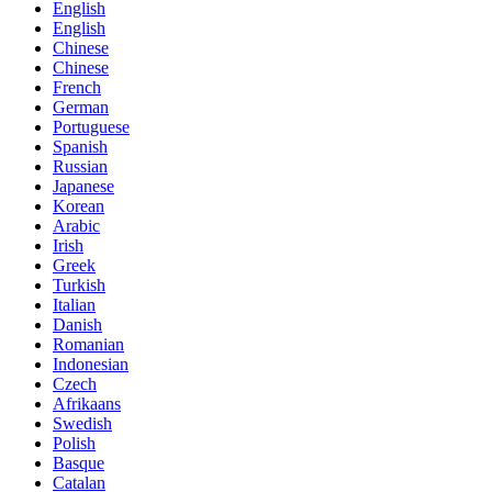
English
English
Chinese
Chinese
French
German
Portuguese
Spanish
Russian
Japanese
Korean
Arabic
Irish
Greek
Turkish
Italian
Danish
Romanian
Indonesian
Czech
Afrikaans
Swedish
Polish
Basque
Catalan