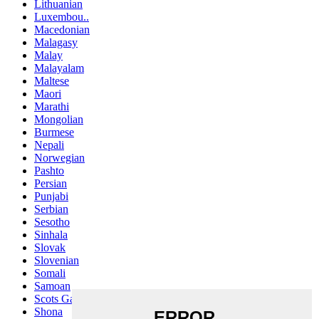
Lithuanian
Luxembou..
Macedonian
Malagasy
Malay
Malayalam
Maltese
Maori
Marathi
Mongolian
Burmese
Nepali
Norwegian
Pashto
Persian
Punjabi
Serbian
Sesotho
Sinhala
Slovak
Slovenian
Somali
Samoan
Scots Gaelic
Shona