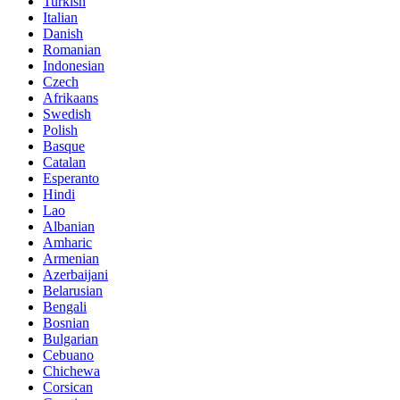
Turkish
Italian
Danish
Romanian
Indonesian
Czech
Afrikaans
Swedish
Polish
Basque
Catalan
Esperanto
Hindi
Lao
Albanian
Amharic
Armenian
Azerbaijani
Belarusian
Bengali
Bosnian
Bulgarian
Cebuano
Chichewa
Corsican